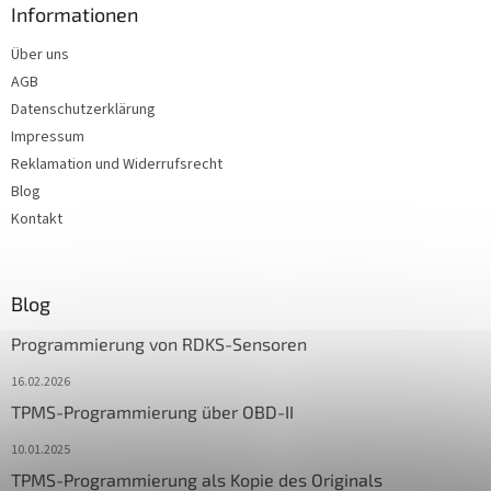
Informationen
Über uns
AGB
Datenschutzerklärung
Impressum
Reklamation und Widerrufsrecht
Blog
Kontakt
Blog
Programmierung von RDKS-Sensoren
16.02.2026
TPMS-Programmierung über OBD-II
10.01.2025
TPMS-Programmierung als Kopie des Originals