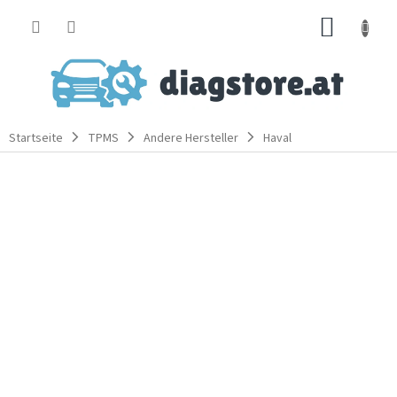
Zum
WARE
Inhalt
springen
Startseite
TPMS
Andere Hersteller
Haval