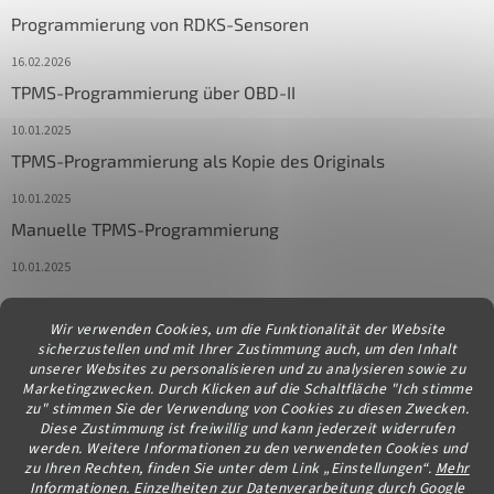
Programmierung von RDKS-Sensoren
16.02.2026
TPMS-Programmierung über OBD-II
10.01.2025
TPMS-Programmierung als Kopie des Originals
10.01.2025
Manuelle TPMS-Programmierung
10.01.2025
Wir verwenden Cookies, um die Funktionalität der Website
Kontakt
sicherzustellen und mit Ihrer Zustimmung auch, um den Inhalt
unserer Websites zu personalisieren und zu analysieren sowie zu
info
@
diagstore.at
Marketingzwecken. Durch Klicken auf die Schaltfläche "Ich stimme
zu" stimmen Sie der Verwendung von Cookies zu diesen Zwecken.
Diese Zustimmung ist freiwillig und kann jederzeit widerrufen
werden. Weitere Informationen zu den verwendeten Cookies und
zu Ihren Rechten, finden Sie unter dem Link „Einstellungen“.
Mehr
Informationen.
Einzelheiten zur Datenverarbeitung durch Google