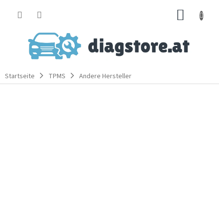
Zum
WARE
Inhalt
springen
Startseite
TPMS
Andere Hersteller