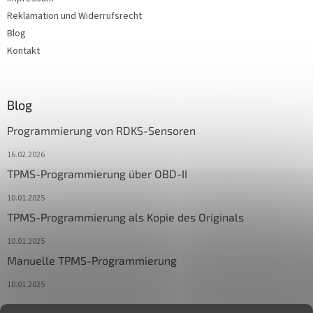
Reklamation und Widerrufsrecht
Blog
Kontakt
Blog
Programmierung von RDKS-Sensoren
16.02.2026
TPMS-Programmierung über OBD-II
10.01.2025
TPMS-Programmierung als Kopie des Originals
10.01.2025
Manuelle TPMS-Programmierung
10.01.2025