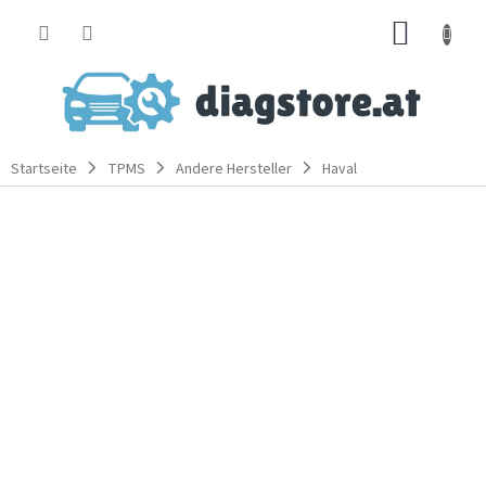
Zum
WARE
Inhalt
springen
Startseite
TPMS
Andere Hersteller
Haval