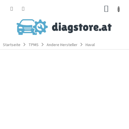
Zum
WARE
Inhalt
springen
Startseite
TPMS
Andere Hersteller
Haval