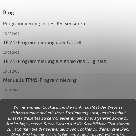
Blog
Programmierung von RDKS-Sensoren
16.02.2026
TPMS-Programmierung über OBD-II
10.01.2025
TPMS-Programmierung als Kopie des Originals
10.01.2025
Manuelle TPMS-Programmierung
10.01.2025
Wir verwenden Cookies, um die Funktionalität der Website
Kontakt
sicherzustellen und mit Ihrer Zustimmung auch, um den Inhalt
unserer Websites zu personalisieren und zu analysieren sowie zu
info
@
diagstore.at
Marketingzwecken. Durch Klicken auf die Schaltfläche "Ich stimme
zu" stimmen Sie der Verwendung von Cookies zu diesen Zwecken.
Diese Zustimmung ist freiwillig und kann jederzeit widerrufen