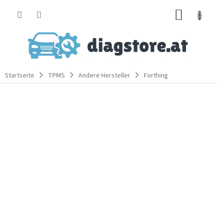
Zum
WARE
Inhalt
springen
Startseite
TPMS
Andere Hersteller
Forthing