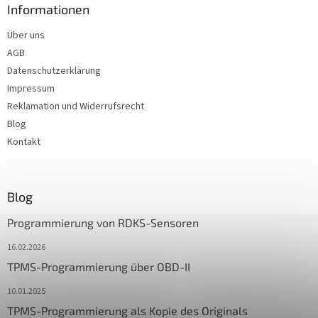
Informationen
Über uns
AGB
Datenschutzerklärung
Impressum
Reklamation und Widerrufsrecht
Blog
Kontakt
Blog
Programmierung von RDKS-Sensoren
16.02.2026
TPMS-Programmierung über OBD-II
10.01.2025
TPMS-Programmierung als Kopie des Originals