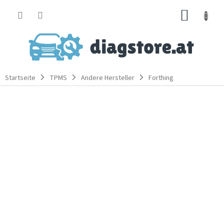
Zum
WARE
Inhalt
springen
Startseite
TPMS
Andere Hersteller
Forthing