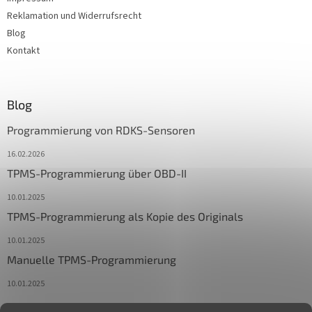
Reklamation und Widerrufsrecht
Blog
Kontakt
Blog
Programmierung von RDKS-Sensoren
16.02.2026
TPMS-Programmierung über OBD-II
10.01.2025
TPMS-Programmierung als Kopie des Originals
10.01.2025
Manuelle TPMS-Programmierung
10.01.2025