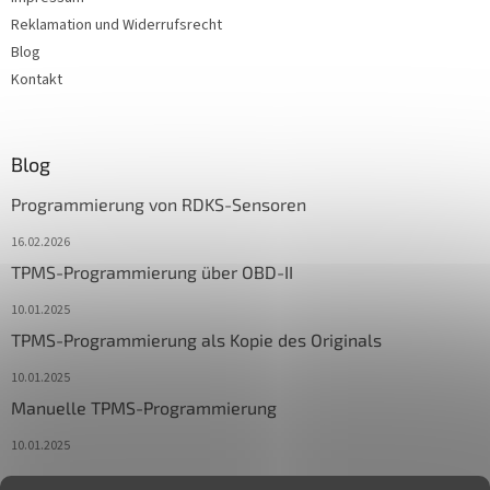
Reklamation und Widerrufsrecht
Blog
Kontakt
Blog
Programmierung von RDKS-Sensoren
16.02.2026
TPMS-Programmierung über OBD-II
10.01.2025
TPMS-Programmierung als Kopie des Originals
10.01.2025
Manuelle TPMS-Programmierung
10.01.2025