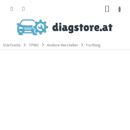
Zum
WARE
Inhalt
springen
Startseite
TPMS
Andere Hersteller
Forthing