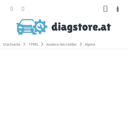
Zum
WARE
Inhalt
springen
Startseite
TPMS
Andere Hersteller
Alpina