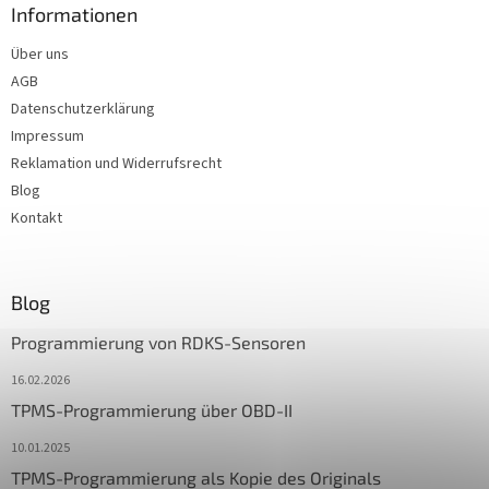
Informationen
Über uns
AGB
Datenschutzerklärung
Impressum
Reklamation und Widerrufsrecht
Blog
Kontakt
Blog
Programmierung von RDKS-Sensoren
16.02.2026
TPMS-Programmierung über OBD-II
10.01.2025
TPMS-Programmierung als Kopie des Originals