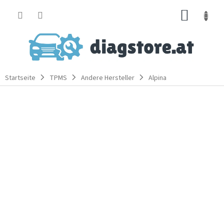
Zum
WARE
Inhalt
springen
Startseite
TPMS
Andere Hersteller
Alpina