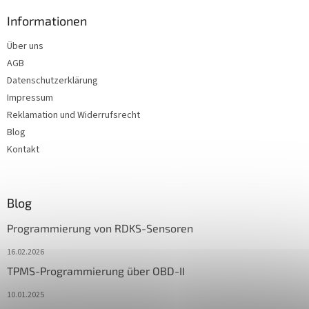
Informationen
Über uns
AGB
Datenschutzerklärung
Impressum
Reklamation und Widerrufsrecht
Blog
Kontakt
Blog
Programmierung von RDKS-Sensoren
16.02.2026
TPMS-Programmierung über OBD-II
10.01.2025