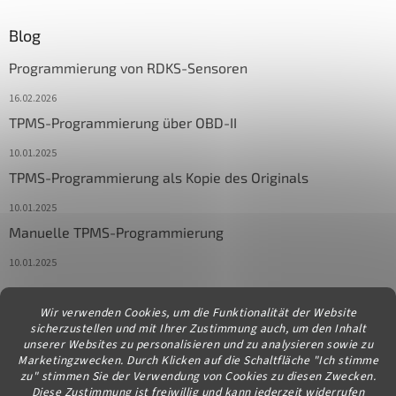
Blog
Programmierung von RDKS-Sensoren
16.02.2026
TPMS-Programmierung über OBD-II
10.01.2025
TPMS-Programmierung als Kopie des Originals
10.01.2025
Manuelle TPMS-Programmierung
10.01.2025
Wir verwenden Cookies, um die Funktionalität der Website
Kontakt
sicherzustellen und mit Ihrer Zustimmung auch, um den Inhalt
unserer Websites zu personalisieren und zu analysieren sowie zu
info
@
diagstore.at
Marketingzwecken. Durch Klicken auf die Schaltfläche "Ich stimme
zu" stimmen Sie der Verwendung von Cookies zu diesen Zwecken.
Diese Zustimmung ist freiwillig und kann jederzeit widerrufen