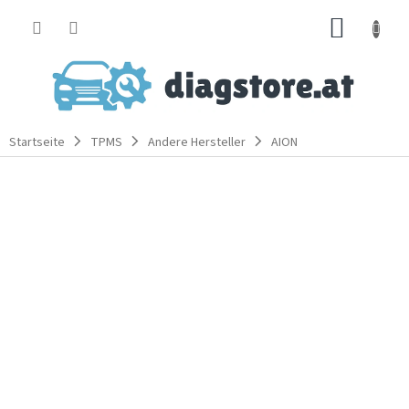
Zum
WARE
Inhalt
springen
Startseite
TPMS
Andere Hersteller
AION