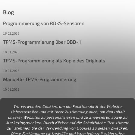
Blog
Programmierung von RDKS-Sensoren
16.02.2026
TPMS-Programmierung über OBD-II
10.01.2025
TPMS-Programmierung als Kopie des Originals
10.01.2025
Manuelle TPMS-Programmierung
10.01.2025
Wir verwenden Cookies, um die Funktionalität der Website
Kontakt
sicherzustellen und mit Ihrer Zustimmung auch, um den Inhalt
unserer Websites zu personalisieren und zu analysieren sowie zu
info
@
diagstore.at
Marketingzwecken. Durch Klicken auf die Schaltfläche "Ich stimme
zu" stimmen Sie der Verwendung von Cookies zu diesen Zwecken.
Diese Zustimmung ist freiwillig und kann jederzeit widerrufen