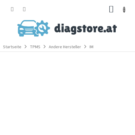
Zum
WARE
Inhalt
springen
Startseite
TPMS
Andere Hersteller
IM