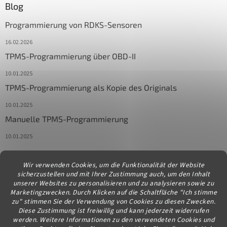
Blog
Programmierung von RDKS-Sensoren
16.02.2026
TPMS-Programmierung über OBD-II
10.01.2025
TPMS-Programmierung als Kopie des Originals
10.01.2025
Manuelle TPMS-Programmierung
10.01.2025
Wir verwenden Cookies, um die Funktionalität der Website
Kontakt
sicherzustellen und mit Ihrer Zustimmung auch, um den Inhalt
unserer Websites zu personalisieren und zu analysieren sowie zu
info
@
diagstore.at
Marketingzwecken. Durch Klicken auf die Schaltfläche "Ich stimme
zu" stimmen Sie der Verwendung von Cookies zu diesen Zwecken.
Diese Zustimmung ist freiwillig und kann jederzeit widerrufen
werden. Weitere Informationen zu den verwendeten Cookies und