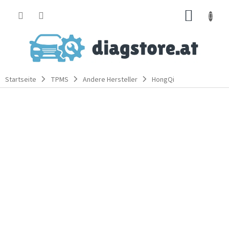
Zum
WARE
Inhalt
springen
Startseite
TPMS
Andere Hersteller
HongQi