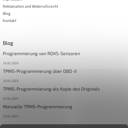
Reklamation und Widerrufsrecht
Blog
Kontakt
Blog
Programmierung von RDKS-Sensoren
16.02.2026
TPMS-Programmierung über OBD-II
10.01.2025
TPMS-Programmierung als Kopie des Originals
10.01.2025
Manuelle TPMS-Programmierung
10.01.2025