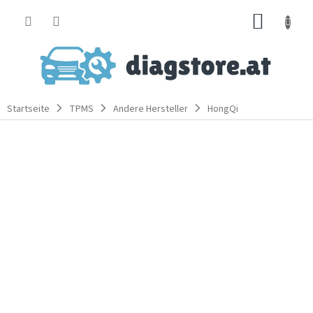
Zum
WARE
Inhalt
springen
Startseite
TPMS
Andere Hersteller
HongQi