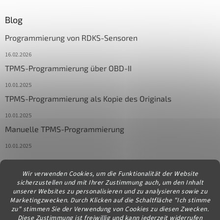
Blog
Programmierung von RDKS-Sensoren
16.02.2026
TPMS-Programmierung über OBD-II
10.01.2025
TPMS-Programmierung als Kopie des Originals
10.01.2025
Manuelle TPMS-Programmierung
10.01.2025
Wir verwenden Cookies, um die Funktionalität der Website
Kontakt
sicherzustellen und mit Ihrer Zustimmung auch, um den Inhalt
unserer Websites zu personalisieren und zu analysieren sowie zu
info
@
diagstore.at
Marketingzwecken. Durch Klicken auf die Schaltfläche "Ich stimme
zu" stimmen Sie der Verwendung von Cookies zu diesen Zwecken.
Diese Zustimmung ist freiwillig und kann jederzeit widerrufen