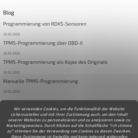
Blog
Programmierung von RDKS-Sensoren
16.02.2026
TPMS-Programmierung über OBD-II
10.01.2025
TPMS-Programmierung als Kopie des Originals
10.01.2025
Manuelle TPMS-Programmierung
10.01.2025
Wir verwenden Cookies, um die Funktionalität der Website
Kontakt
sicherzustellen und mit Ihrer Zustimmung auch, um den Inhalt
unserer Websites zu personalisieren und zu analysieren sowie zu
info
@
diagstore.at
Marketingzwecken. Durch Klicken auf die Schaltfläche "Ich stimme
zu" stimmen Sie der Verwendung von Cookies zu diesen Zwecken.
Diese Zustimmung ist freiwillig und kann jederzeit widerrufen