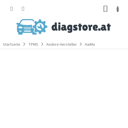
Zum
WARE
Inhalt
springen
Startseite
TPMS
Andere Hersteller
HaiMa