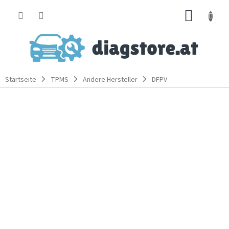
Zum
WARE
Inhalt
springen
Startseite
TPMS
Andere Hersteller
DFPV