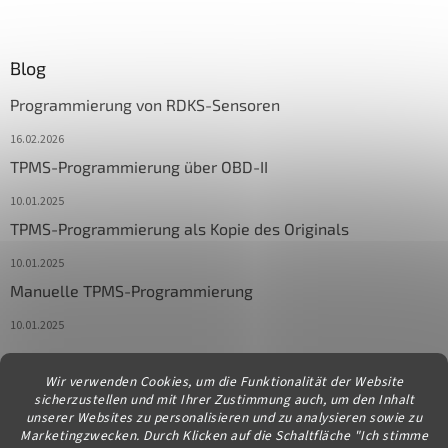
Blog
Programmierung von RDKS-Sensoren
16.02.2026
TPMS-Programmierung über OBD-II
10.01.2025
TPMS-Programmierung als Kopie des Originals
10.01.2025
Manuelle TPMS-Programmierung
10.01.2025
Wir verwenden Cookies, um die Funktionalität der Website
Kontakt
sicherzustellen und mit Ihrer Zustimmung auch, um den Inhalt
unserer Websites zu personalisieren und zu analysieren sowie zu
info
@
diagstore.at
Marketingzwecken. Durch Klicken auf die Schaltfläche "Ich stimme