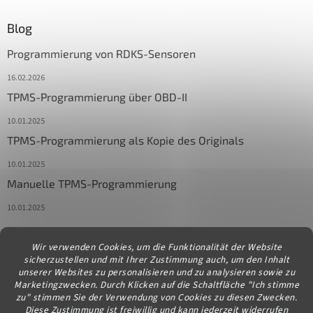
Blog
Programmierung von RDKS-Sensoren
16.02.2026
TPMS-Programmierung über OBD-II
10.01.2025
TPMS-Programmierung als Kopie des Originals
10.01.2025
Manuelle TPMS-Programmierung
10.01.2025
Wir verwenden Cookies, um die Funktionalität der Website
Kontakt
sicherzustellen und mit Ihrer Zustimmung auch, um den Inhalt
unserer Websites zu personalisieren und zu analysieren sowie zu
info
@
diagstore.at
Marketingzwecken. Durch Klicken auf die Schaltfläche "Ich stimme
zu" stimmen Sie der Verwendung von Cookies zu diesen Zwecken.
Diese Zustimmung ist freiwillig und kann jederzeit widerrufen