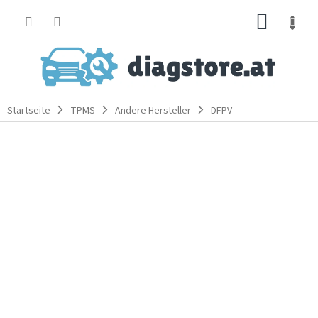
Zum
WARE
Inhalt
springen
Startseite
TPMS
Andere Hersteller
DFPV