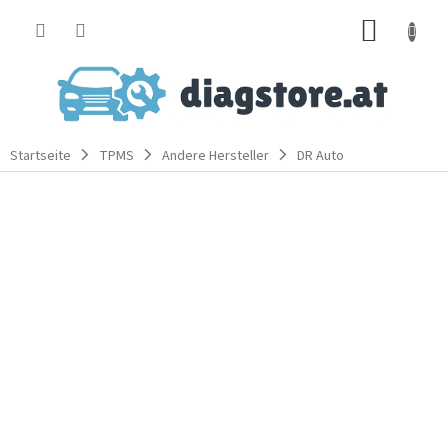
Zum
WARE
Inhalt
springen
Startseite
TPMS
Andere Hersteller
DR Auto