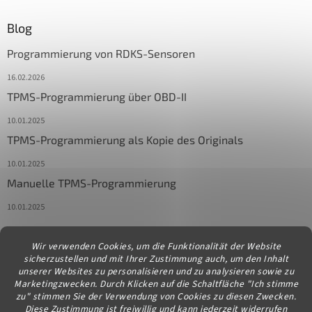
Blog
Programmierung von RDKS-Sensoren
16.02.2026
TPMS-Programmierung über OBD-II
10.01.2025
TPMS-Programmierung als Kopie des Originals
10.01.2025
Manuelle TPMS-Programmierung
10.01.2025
Wir verwenden Cookies, um die Funktionalität der Website
Kontakt
sicherzustellen und mit Ihrer Zustimmung auch, um den Inhalt
unserer Websites zu personalisieren und zu analysieren sowie zu
info
@
diagstore.at
Marketingzwecken. Durch Klicken auf die Schaltfläche "Ich stimme
zu" stimmen Sie der Verwendung von Cookies zu diesen Zwecken.
Diese Zustimmung ist freiwillig und kann jederzeit widerrufen