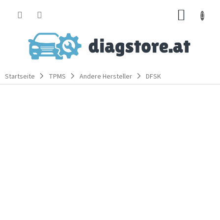
Zum
WARE
Inhalt
springen
Startseite
TPMS
Andere Hersteller
DFSK