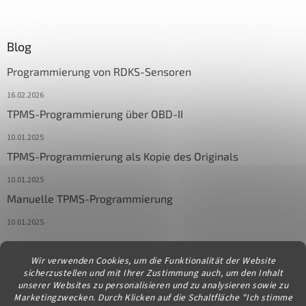
Blog
Programmierung von RDKS-Sensoren
16.02.2026
TPMS-Programmierung über OBD-II
10.01.2025
TPMS-Programmierung als Kopie des Originals
10.01.2025
Manuelle TPMS-Programmierung
10.01.2025
Wir verwenden Cookies, um die Funktionalität der Website
Kontakt
sicherzustellen und mit Ihrer Zustimmung auch, um den Inhalt
unserer Websites zu personalisieren und zu analysieren sowie zu
info
@
diagstore.at
Marketingzwecken. Durch Klicken auf die Schaltfläche "Ich stimme