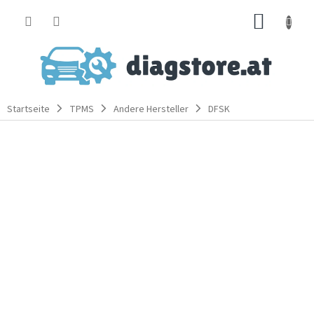
Zum
WARE
Inhalt
springen
Startseite
TPMS
Andere Hersteller
DFSK