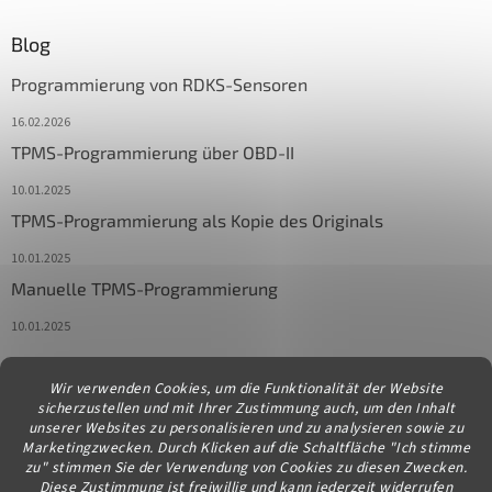
Blog
Programmierung von RDKS-Sensoren
16.02.2026
TPMS-Programmierung über OBD-II
10.01.2025
TPMS-Programmierung als Kopie des Originals
10.01.2025
Manuelle TPMS-Programmierung
10.01.2025
Wir verwenden Cookies, um die Funktionalität der Website
Kontakt
sicherzustellen und mit Ihrer Zustimmung auch, um den Inhalt
unserer Websites zu personalisieren und zu analysieren sowie zu
info
@
diagstore.at
Marketingzwecken. Durch Klicken auf die Schaltfläche "Ich stimme
zu" stimmen Sie der Verwendung von Cookies zu diesen Zwecken.
Diese Zustimmung ist freiwillig und kann jederzeit widerrufen