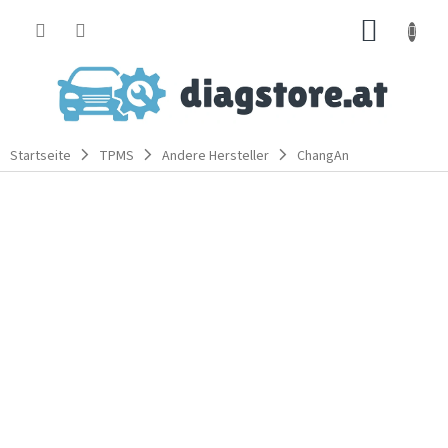
Zum
WARE
Inhalt
springen
Startseite
TPMS
Andere Hersteller
ChangAn