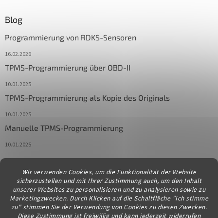
Blog
Programmierung von RDKS-Sensoren
16.02.2026
TPMS-Programmierung über OBD-II
10.01.2025
TPMS-Programmierung als Kopie des Originals
10.01.2025
Manuelle TPMS-Programmierung
10.01.2025
Wir verwenden Cookies, um die Funktionalität der Website
Kontakt
sicherzustellen und mit Ihrer Zustimmung auch, um den Inhalt
unserer Websites zu personalisieren und zu analysieren sowie zu
info
@
diagstore.at
Marketingzwecken. Durch Klicken auf die Schaltfläche "Ich stimme
zu" stimmen Sie der Verwendung von Cookies zu diesen Zwecken.
Diese Zustimmung ist freiwillig und kann jederzeit widerrufen