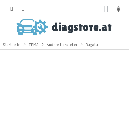
Zum
WARE
Inhalt
springen
Startseite
TPMS
Andere Hersteller
Bugatti