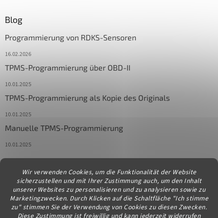
Blog
Programmierung von RDKS-Sensoren
16.02.2026
TPMS-Programmierung über OBD-II
10.01.2025
TPMS-Programmierung als Kopie des Originals
10.01.2025
Manuelle TPMS-Programmierung
10.01.2025
Wir verwenden Cookies, um die Funktionalität der Website
Kontakt
sicherzustellen und mit Ihrer Zustimmung auch, um den Inhalt
unserer Websites zu personalisieren und zu analysieren sowie zu
info
@
diagstore.at
Marketingzwecken. Durch Klicken auf die Schaltfläche "Ich stimme
zu" stimmen Sie der Verwendung von Cookies zu diesen Zwecken.
Diese Zustimmung ist freiwillig und kann jederzeit widerrufen