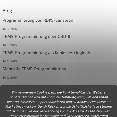
Blog
Programmierung von RDKS-Sensoren
16.02.2026
TPMS-Programmierung über OBD-II
10.01.2025
TPMS-Programmierung als Kopie des Originals
10.01.2025
Manuelle TPMS-Programmierung
10.01.2025
Wir verwenden Cookies, um die Funktionalität der Website
Kontakt
sicherzustellen und mit Ihrer Zustimmung auch, um den Inhalt
unserer Websites zu personalisieren und zu analysieren sowie zu
info
@
diagstore.at
Marketingzwecken. Durch Klicken auf die Schaltfläche "Ich stimme
zu" stimmen Sie der Verwendung von Cookies zu diesen Zwecken.
Diese Zustimmung ist freiwillig und kann jederzeit widerrufen