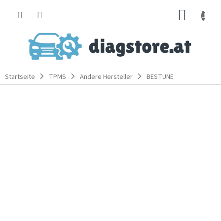
Zum
WARE
Inhalt
springen
Startseite
TPMS
Andere Hersteller
BESTUNE