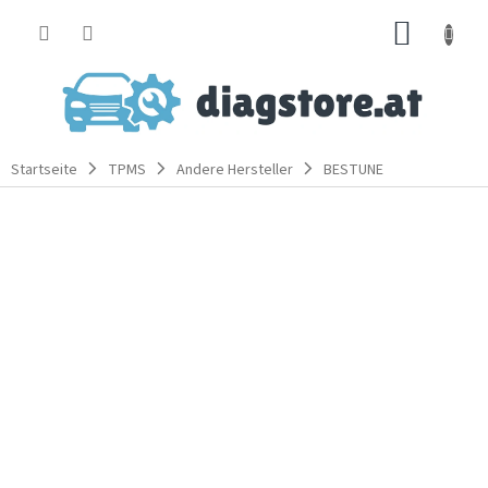
Zum
WARE
Inhalt
springen
Startseite
TPMS
Andere Hersteller
BESTUNE