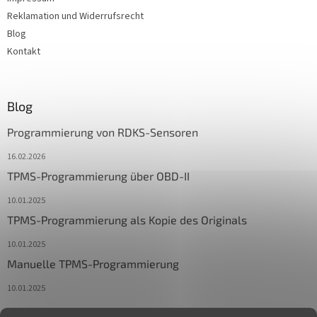
Reklamation und Widerrufsrecht
Blog
Kontakt
Blog
Programmierung von RDKS-Sensoren
16.02.2026
TPMS-Programmierung über OBD-II
10.01.2025
TPMS-Programmierung als Kopie des Originals
10.01.2025
Manuelle TPMS-Programmierung
10.01.2025