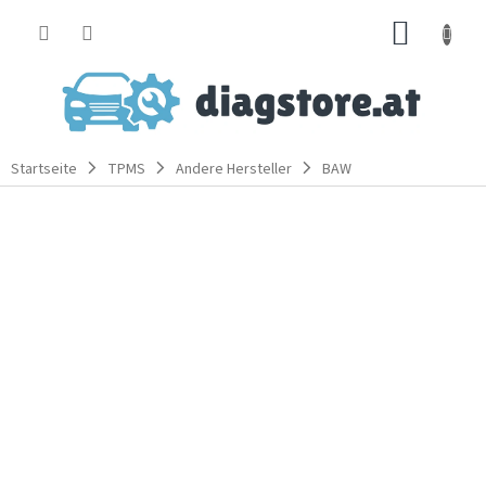
Zum
WARE
Inhalt
springen
Startseite
TPMS
Andere Hersteller
BAW