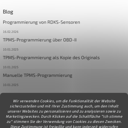
Blog
Programmierung von RDKS-Sensoren
16.02.2026
TPMS-Programmierung über OBD-II
10.01.2025
TPMS-Programmierung als Kopie des Originals
10.01.2025
Manuelle TPMS-Programmierung
10.01.2025
Wir verwenden Cookies, um die Funktionalität der Website
Kontakt
sicherzustellen und mit Ihrer Zustimmung auch, um den Inhalt
unserer Websites zu personalisieren und zu analysieren sowie zu
info
@
diagstore.at
Marketingzwecken. Durch Klicken auf die Schaltfläche "Ich stimme
zu" stimmen Sie der Verwendung von Cookies zu diesen Zwecken.
Diese Zustimmung ist freiwillig und kann jederzeit widerrufen