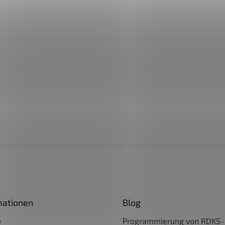
mationen
Blog
s
Programmierung von RDKS-