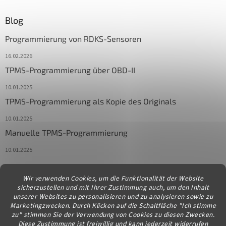
Blog
Programmierung von RDKS-Sensoren
16.02.2026
TPMS-Programmierung über OBD-II
10.01.2025
TPMS-Programmierung als Kopie des Originals
10.01.2025
Manuelle TPMS-Programmierung
10.01.2025
Wir verwenden Cookies, um die Funktionalität der Website
Kontakt
sicherzustellen und mit Ihrer Zustimmung auch, um den Inhalt
unserer Websites zu personalisieren und zu analysieren sowie zu
info
@
diagstore.at
Marketingzwecken. Durch Klicken auf die Schaltfläche "Ich stimme
zu" stimmen Sie der Verwendung von Cookies zu diesen Zwecken.
Diese Zustimmung ist freiwillig und kann jederzeit widerrufen