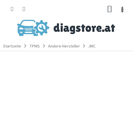
Zum
WARE
Inhalt
springen
Startseite
TPMS
Andere Hersteller
JMC