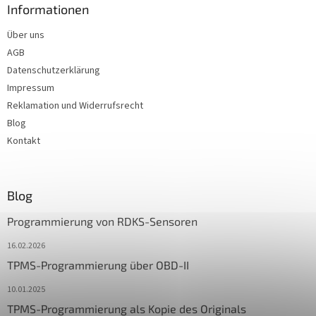
Informationen
Über uns
AGB
Datenschutzerklärung
Impressum
Reklamation und Widerrufsrecht
Blog
Kontakt
Blog
Programmierung von RDKS-Sensoren
16.02.2026
TPMS-Programmierung über OBD-II
10.01.2025
TPMS-Programmierung als Kopie des Originals