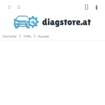
Zum
WARE
Inhalt
springen
Startseite
TPMS
Hyundai