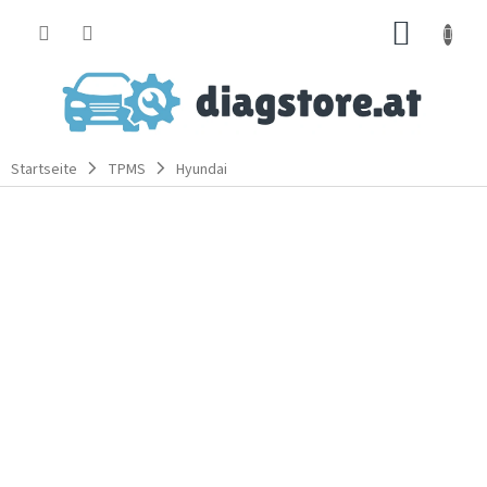
Zum
WARE
Inhalt
springen
Startseite
TPMS
Hyundai