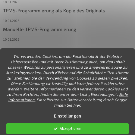
10.01.2025
TPMS-Programmierung als Kopie des Originals
10.01.2025
Manuelle TPMS-Programmierung
10.01.2025
Wir verwenden Cookies, um die Funktionalität der Website
Kontakt
sicherzustellen und mit Ihrer Zustimmung auch, um den Inhalt
unserer Websites zu personalisieren und zu analysieren sowie zu
info
@
diagstore.at
Marketingzwecken. Durch Klicken auf die Schaltfläche "Ich stimme
zu" stimmen Sie der Verwendung von Cookies zu diesen Zwecken.
Diese Zustimmung ist freiwillig und kann jederzeit widerrufen
werden. Weitere Informationen zu den verwendeten Cookies und
zu Ihren Rechten, finden Sie unter dem Link „Einstellungen“.
Mehr
Informationen.
Einzelheiten zur Datenverarbeitung durch Google
finden Sie hier.
Erstellt von Shoptet
Einstellungen
Akzeptieren
Copyright 2026
diagstore.at
. Alle Rechte vorbehalten.
Cookie-