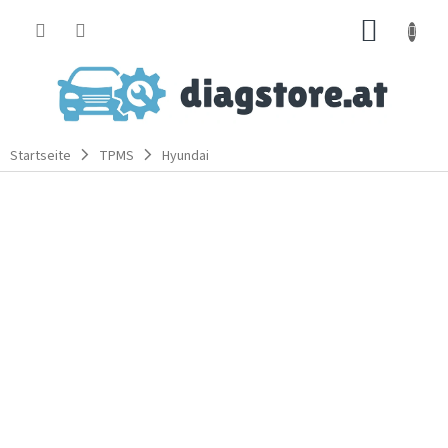
Zum
WARE
Inhalt
springen
Startseite
TPMS
Hyundai