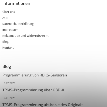
Informationen
Über uns
AGB
Datenschutzerklärung
Impressum
Reklamation und Widerrufsrecht
Blog
Kontakt
Blog
Programmierung von RDKS-Sensoren
16.02.2026
TPMS-Programmierung über OBD-II
10.01.2025
TPMS-Programmierung als Kopie des Originals