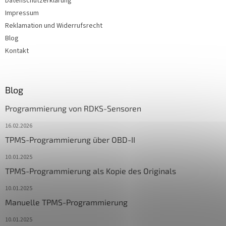
Datenschutzerklärung
Impressum
Reklamation und Widerrufsrecht
Blog
Kontakt
Blog
Programmierung von RDKS-Sensoren
16.02.2026
TPMS-Programmierung über OBD-II
10.01.2025
TPMS-Programmierung als Kopie des Originals
10.01.2025
Manuelle TPMS-Programmierung
10.01.2025