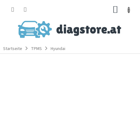
Zum
WARE
Inhalt
springen
Startseite
TPMS
Hyundai