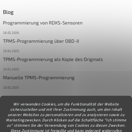
Blog
Programmierung von RDKS-Sensoren
16.02.2026
TPMS-Programmierung über OBD-II
10.01.2025
TPMS-Programmierung als Kopie des Originals
10.01.2025
Manuelle TPMS-Programmierung
10.01.2025
Wir verwenden Cookies, um die Funktionalität der Website
Kontakt
sicherzustellen und mit Ihrer Zustimmung auch, um den Inhalt
unserer Websites zu personalisieren und zu analysieren sowie zu
info
@
diagstore.at
Marketingzwecken. Durch Klicken auf die Schaltfläche "Ich stimme
zu" stimmen Sie der Verwendung von Cookies zu diesen Zwecken.
Diese Zustimmung ist freiwillig und kann jederzeit widerrufen