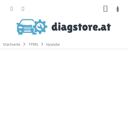
Zum
WARE
Inhalt
springen
Startseite
TPMS
Hyundai