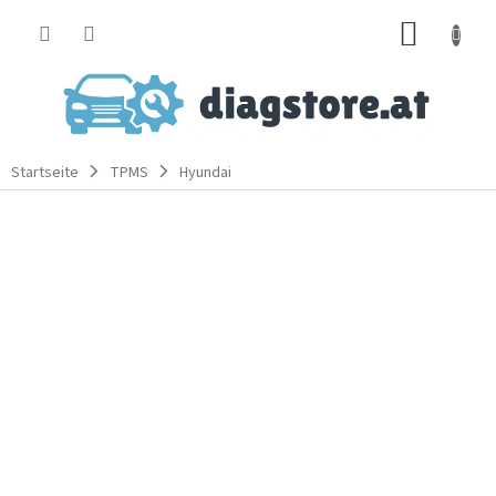
Zum
WARE
Inhalt
springen
Startseite
TPMS
Hyundai