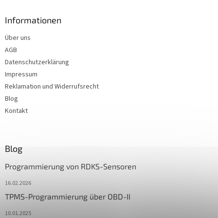
Informationen
Über uns
AGB
Datenschutzerklärung
Impressum
Reklamation und Widerrufsrecht
Blog
Kontakt
Blog
Programmierung von RDKS-Sensoren
16.02.2026
TPMS-Programmierung über OBD-II
10.01.2025