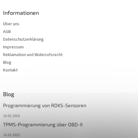
Informationen
Über uns
AGB
Datenschutzerklärung
Impressum
Reklamation und Widerrufsrecht
Blog
Kontakt
Blog
Programmierung von RDKS-Sensoren
16.02.2026
TPMS-Programmierung über OBD-II
10.01.2025