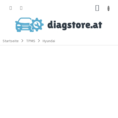
Zum
WARE
Inhalt
springen
Startseite
TPMS
Hyundai