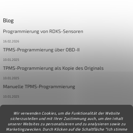
Blog
Programmierung von RDKS-Sensoren
16.02.2026
TPMS-Programmierung über OBD-II
10.01.2025
TPMS-Programmierung als Kopie des Originals
10.01.2025
Manuelle TPMS-Programmierung
10.01.2025
Wir verwenden Cookies, um die Funktionalität der Website
Kontakt
sicherzustellen und mit Ihrer Zustimmung auch, um den Inhalt
unserer Websites zu personalisieren und zu analysieren sowie zu
info
@
diagstore.at
Marketingzwecken. Durch Klicken auf die Schaltfläche "Ich stimme