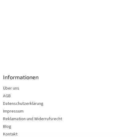
Informationen
Über uns
AGB
Datenschutzerklärung
Impressum
Reklamation und Widerrufsrecht
Blog
Kontakt