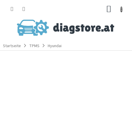
Zum
WARE
Inhalt
springen
Startseite
TPMS
Hyundai