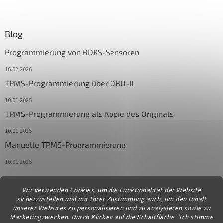
Blog
Programmierung von RDKS-Sensoren
16.02.2026
TPMS-Programmierung über OBD-II
10.01.2025
TPMS-Programmierung als Kopie des Originals
10.01.2025
Manuelle TPMS-Programmierung
10.01.2025
Wir verwenden Cookies, um die Funktionalität der Website
Kontakt
sicherzustellen und mit Ihrer Zustimmung auch, um den Inhalt
unserer Websites zu personalisieren und zu analysieren sowie zu
info
@
diagstore.at
Marketingzwecken. Durch Klicken auf die Schaltfläche "Ich stimme