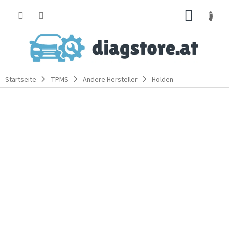
Zum
WARE
Inhalt
springen
Startseite
TPMS
Andere Hersteller
Holden