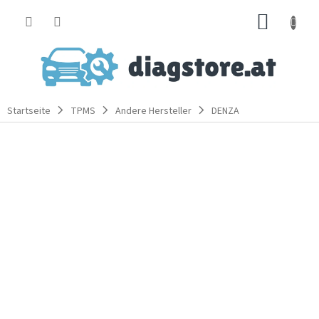
Zum
WARE
Inhalt
springen
Startseite
TPMS
Andere Hersteller
DENZA