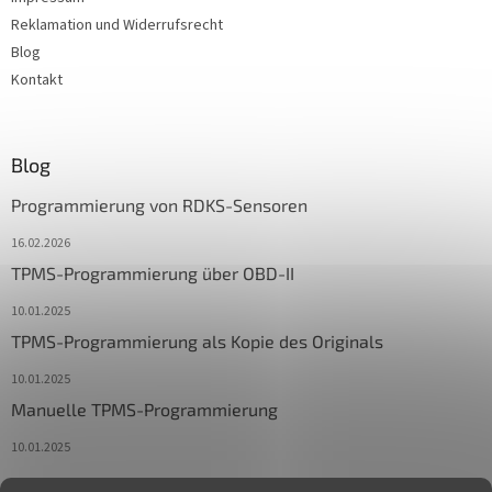
Reklamation und Widerrufsrecht
Blog
Kontakt
Blog
Programmierung von RDKS-Sensoren
16.02.2026
TPMS-Programmierung über OBD-II
10.01.2025
TPMS-Programmierung als Kopie des Originals
10.01.2025
Manuelle TPMS-Programmierung
10.01.2025