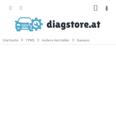
Zum
WARE
Inhalt
springen
Startseite
TPMS
Andere Hersteller
Daewoo