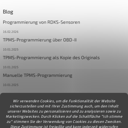
Blog
Programmierung von RDKS-Sensoren
16.02.2026
TPMS-Programmierung über OBD-II
10.01.2025
TPMS-Programmierung als Kopie des Originals
10.01.2025
Manuelle TPMS-Programmierung
10.01.2025
Wir verwenden Cookies, um die Funktionalität der Website
Kontakt
sicherzustellen und mit Ihrer Zustimmung auch, um den Inhalt
unserer Websites zu personalisieren und zu analysieren sowie zu
info
@
diagstore.at
Marketingzwecken. Durch Klicken auf die Schaltfläche "Ich stimme
zu" stimmen Sie der Verwendung von Cookies zu diesen Zwecken.
Diese Zustimmung ist freiwillig und kann jederzeit widerrufen