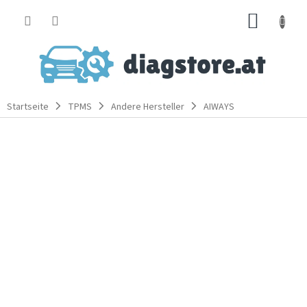
Zum
WARE
Inhalt
springen
Startseite
TPMS
Andere Hersteller
AIWAYS