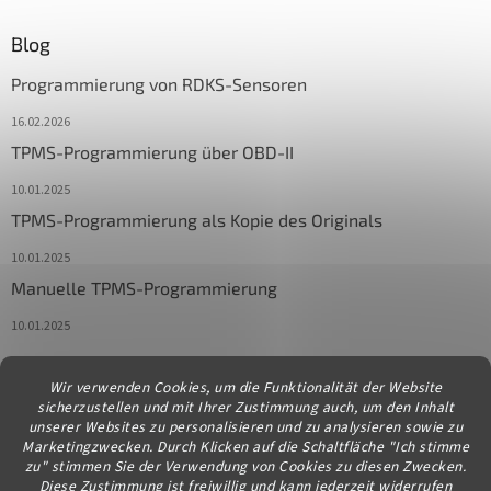
Blog
Programmierung von RDKS-Sensoren
16.02.2026
TPMS-Programmierung über OBD-II
10.01.2025
TPMS-Programmierung als Kopie des Originals
10.01.2025
Manuelle TPMS-Programmierung
10.01.2025
Wir verwenden Cookies, um die Funktionalität der Website
Kontakt
sicherzustellen und mit Ihrer Zustimmung auch, um den Inhalt
unserer Websites zu personalisieren und zu analysieren sowie zu
info
@
diagstore.at
Marketingzwecken. Durch Klicken auf die Schaltfläche "Ich stimme
zu" stimmen Sie der Verwendung von Cookies zu diesen Zwecken.
Diese Zustimmung ist freiwillig und kann jederzeit widerrufen