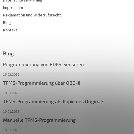
Datenschutzerklärung
Impressum
Reklamation und Widerrufsrecht
Blog
Kontakt
Blog
Programmierung von RDKS-Sensoren
16.02.2026
TPMS-Programmierung über OBD-II
10.01.2025
TPMS-Programmierung als Kopie des Originals
10.01.2025
Manuelle TPMS-Programmierung
10.01.2025