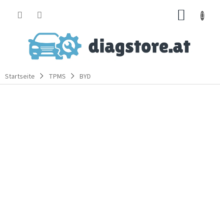
Zum
WARE
Inhalt
springen
Startseite
TPMS
BYD