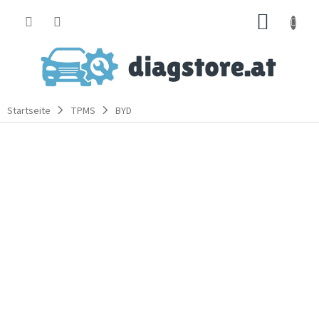
Zum
WARE
Inhalt
springen
Startseite
TPMS
BYD