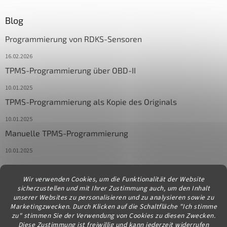
Blog
Programmierung von RDKS-Sensoren
16.02.2026
TPMS-Programmierung über OBD-II
10.01.2025
TPMS-Programmierung als Kopie des Originals
10.01.2025
Manuelle TPMS-Programmierung
10.01.2025
Wir verwenden Cookies, um die Funktionalität der Website
Kontakt
sicherzustellen und mit Ihrer Zustimmung auch, um den Inhalt
unserer Websites zu personalisieren und zu analysieren sowie zu
info
@
diagstore.at
Marketingzwecken. Durch Klicken auf die Schaltfläche "Ich stimme
zu" stimmen Sie der Verwendung von Cookies zu diesen Zwecken.
Diese Zustimmung ist freiwillig und kann jederzeit widerrufen