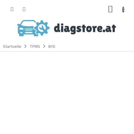
Zum
WARE
Inhalt
springen
Startseite
TPMS
BYD