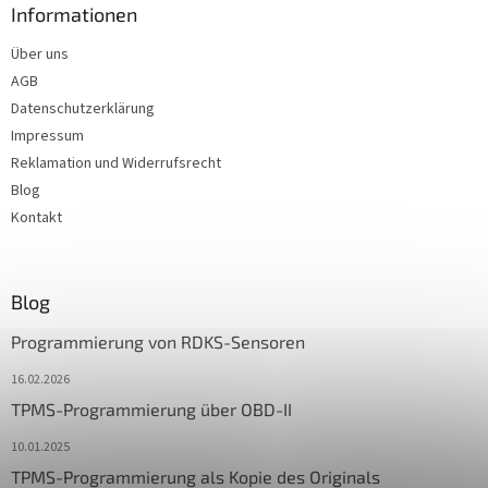
Informationen
Über uns
AGB
Datenschutzerklärung
Impressum
Reklamation und Widerrufsrecht
Blog
Kontakt
Blog
Programmierung von RDKS-Sensoren
16.02.2026
TPMS-Programmierung über OBD-II
10.01.2025
TPMS-Programmierung als Kopie des Originals