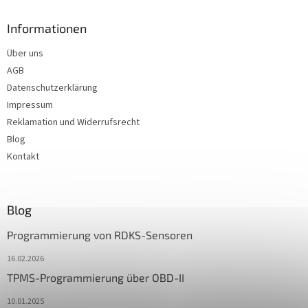
Informationen
Über uns
AGB
Datenschutzerklärung
Impressum
Reklamation und Widerrufsrecht
Blog
Kontakt
Blog
Programmierung von RDKS-Sensoren
16.02.2026
TPMS-Programmierung über OBD-II
10.01.2025