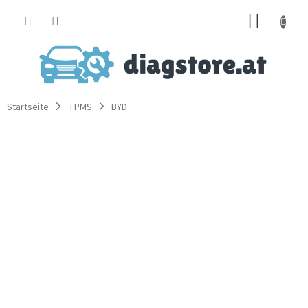
Zum
WARE
Inhalt
springen
Startseite
TPMS
BYD