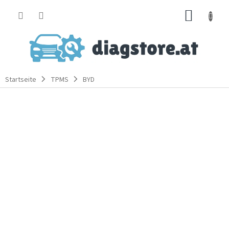
Zum
WARE
Inhalt
springen
Startseite
TPMS
BYD