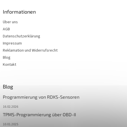
Informationen
Über uns
AGB
Datenschutzerklärung
Impressum
Reklamation und Widerrufsrecht
Blog
Kontakt
Blog
Programmierung von RDKS-Sensoren
16.02.2026
TPMS-Programmierung über OBD-II
10.01.2025