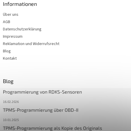
Informationen
Über uns
AGB
Datenschutzerklärung
Impressum
Reklamation und Widerrufsrecht
Blog
Kontakt
Blog
Programmierung von RDKS-Sensoren
16.02.2026
TPMS-Programmierung über OBD-II
10.01.2025
TPMS-Programmierung als Kopie des Originals