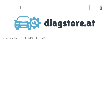
Zum
WARE
Inhalt
springen
Startseite
TPMS
BYD