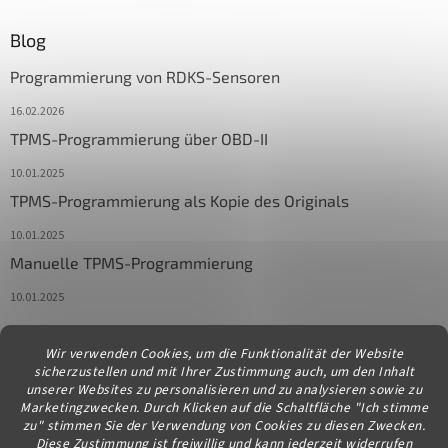
Blog
Programmierung von RDKS-Sensoren
16.02.2026
TPMS-Programmierung über OBD-II
10.01.2025
TPMS-Programmierung als Kopie des Originals
10.01.2025
Manuelle TPMS-Programmierung
10.01.2025
Wir verwenden Cookies, um die Funktionalität der Website
Kontakt
sicherzustellen und mit Ihrer Zustimmung auch, um den Inhalt
unserer Websites zu personalisieren und zu analysieren sowie zu
info
@
diagstore.at
Marketingzwecken. Durch Klicken auf die Schaltfläche "Ich stimme
zu" stimmen Sie der Verwendung von Cookies zu diesen Zwecken.
Diese Zustimmung ist freiwillig und kann jederzeit widerrufen