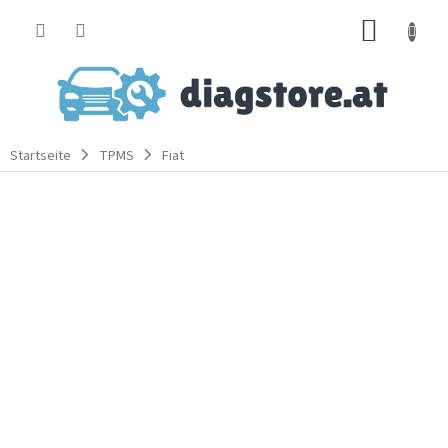
Zum
WARE
Inhalt
springen
Startseite
TPMS
Fiat