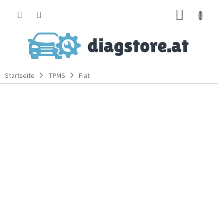
Zum
WARE
Inhalt
springen
Startseite
TPMS
Fiat