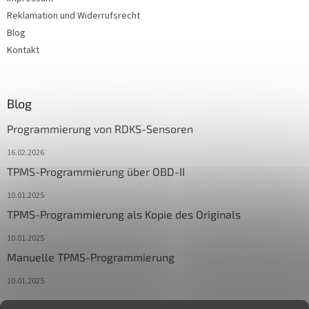
Reklamation und Widerrufsrecht
Blog
Kontakt
Blog
Programmierung von RDKS-Sensoren
16.02.2026
TPMS-Programmierung über OBD-II
10.01.2025
TPMS-Programmierung als Kopie des Originals
10.01.2025
Manuelle TPMS-Programmierung
10.01.2025