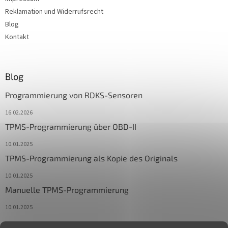
Reklamation und Widerrufsrecht
Blog
Kontakt
Blog
Programmierung von RDKS-Sensoren
16.02.2026
TPMS-Programmierung über OBD-II
10.01.2025
TPMS-Programmierung als Kopie des Originals
10.01.2025
Manuelle TPMS-Programmierung
10.01.2025