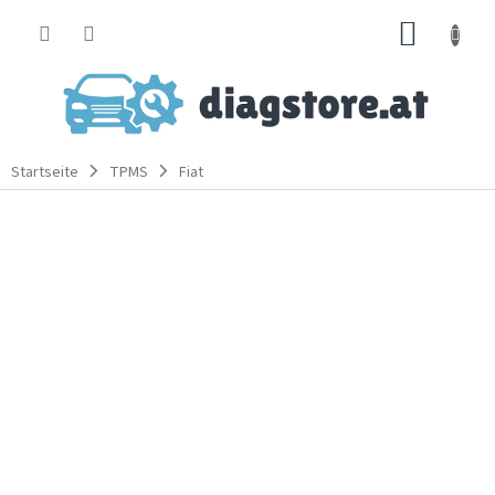
Zum
WARE
Inhalt
springen
Startseite
TPMS
Fiat