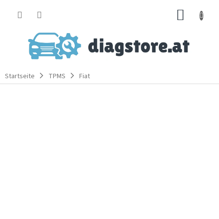
Zum
WARE
Inhalt
springen
Startseite
TPMS
Fiat