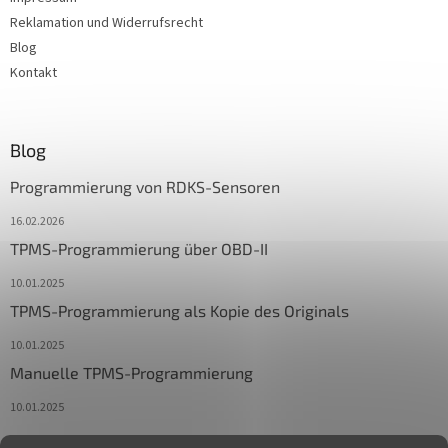
Reklamation und Widerrufsrecht
Blog
Kontakt
Blog
Programmierung von RDKS-Sensoren
16.02.2026
TPMS-Programmierung über OBD-II
10.01.2025
TPMS-Programmierung als Kopie des Originals
10.01.2025
Manuelle TPMS-Programmierung
10.01.2025