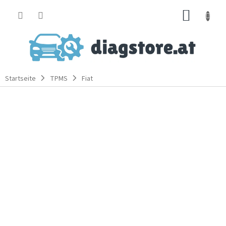
Zum
WARE
Inhalt
springen
Startseite
TPMS
Fiat