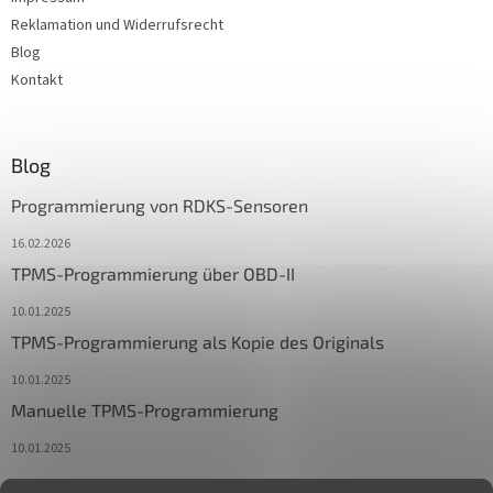
Reklamation und Widerrufsrecht
Blog
Kontakt
Blog
Programmierung von RDKS-Sensoren
16.02.2026
TPMS-Programmierung über OBD-II
10.01.2025
TPMS-Programmierung als Kopie des Originals
10.01.2025
Manuelle TPMS-Programmierung
10.01.2025